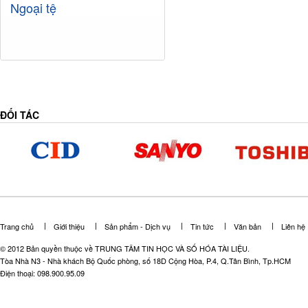
Ngoại tệ
ĐỐI TÁC
Trang chủ
Giới thiệu
Sản phẩm - Dịch vụ
Tin tức
Văn bản
Liên hệ
© 2012 Bản quyền thuộc về TRUNG TÂM TIN HỌC VÀ SỐ HÓA TÀI LIỆU.
Tòa Nhà N3 - Nhà khách Bộ Quốc phòng, số 18D Cộng Hòa, P.4, Q.Tân Bình, Tp.HCM
Điện thoại:
098.900.95.09