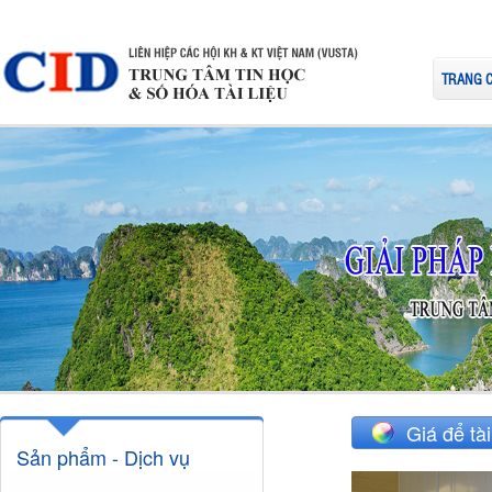
TRANG 
Giá để tà
Sản phẩm - Dịch vụ