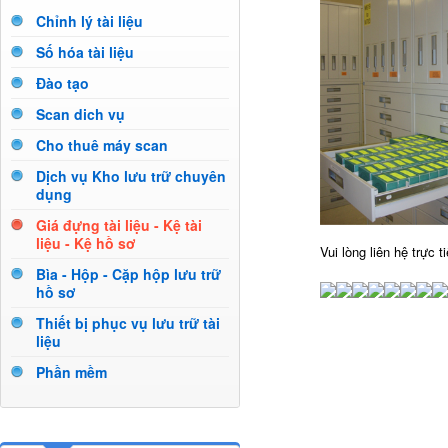
Chỉnh lý tài liệu
Số hóa tài liệu
Đào tạo
Scan dich vụ
Cho thuê máy scan
Dịch vụ Kho lưu trữ chuyên
dụng
Giá đựng tài liệu - Kệ tài
liệu - Kệ hồ sơ
Vui lòng liên hệ trực t
Bìa - Hộp - Cặp hộp lưu trữ
hồ sơ
Thiết bị phục vụ lưu trữ tài
liệu
Phần mềm